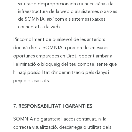
saturació desproporcionada o innecessària a la
infraestructura de la web o als sistemes o xarxes
de SOMNIA, així com als sistemes i xarxes
connectats a la web.
L’incompliment de qualsevol de les anteriors
donarà dret a SOMNIA a prendre les mesures
oportunes emparades en Dret, podent arribar a
l’eliminació o bloqueig del teu compte, sense que
hi hagi possibilitat d’indemnització pels danys i
perjudicis causats.
RESPONSABILITAT I GARANTIES
SOMNIA no garanteix l’accés continuat, ni la
correcta visualització, descàrrega o utilitat dels