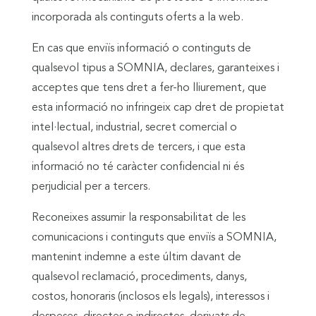
incorporada als continguts oferts a la web.
En cas que enviïs informació o continguts de
qualsevol tipus a SOMNIA, declares, garanteixes i
acceptes que tens dret a fer-ho lliurement, que
esta informació no infringeix cap dret de propietat
intel·lectual, industrial, secret comercial o
qualsevol altres drets de tercers, i que esta
informació no té caràcter confidencial ni és
perjudicial per a tercers.
Reconeixes assumir la responsabilitat de les
comunicacions i continguts que enviïs a SOMNIA,
mantenint indemne a este últim davant de
qualsevol reclamació, procediments, danys,
costos, honoraris (inclosos els legals), interessos i