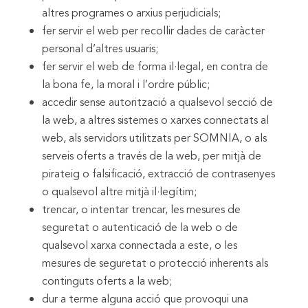
altres programes o arxius perjudicials;
fer servir el web per recollir dades de caràcter
personal d’altres usuaris;
fer servir el web de forma il·legal, en contra de
la bona fe, la moral i l’ordre públic;
accedir sense autorització a qualsevol secció de
la web, a altres sistemes o xarxes connectats al
web, als servidors utilitzats per SOMNIA, o als
serveis oferts a través de la web, per mitjà de
pirateig o falsificació, extracció de contrasenyes
o qualsevol altre mitjà il·legítim;
trencar, o intentar trencar, les mesures de
seguretat o autenticació de la web o de
qualsevol xarxa connectada a este, o les
mesures de seguretat o protecció inherents als
continguts oferts a la web;
dur a terme alguna acció que provoqui una