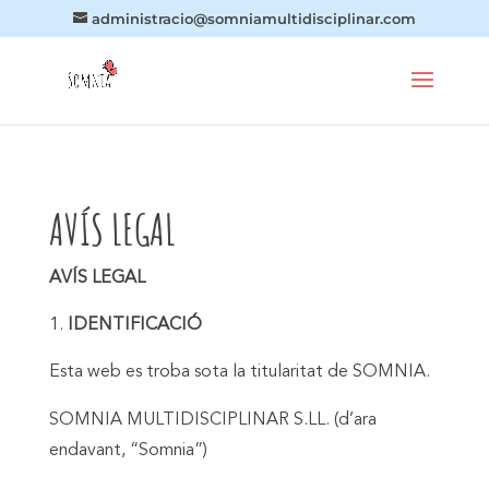
administracio@somniamultidisciplinar.com
AVÍS LEGAL
AVÍS LEGAL
IDENTIFICACIÓ
Esta web es troba sota la titularitat de SOMNIA.
SOMNIA MULTIDISCIPLINAR S.LL. (d’ara
endavant, “Somnia”)