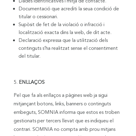
Dades identificatives i mitjà de contacte.
Documentació que acrediti la seua condició de
titular o cessionari.
Supòsit de fet de la violació o infracció i
localització exacta dins la web, de dit acte.
Declaració expressa que la utilització dels
continguts s’ha realitzat sense el consentiment
del titular.
ENLLAÇOS
Pel que fa als enllaços a pàgines web ja sigui
mitjançant botons, links, banners o continguts
embeguts, SOMNIA informa que estos es troben
gestionats per tercers llevat que es indiqueu el
contrari. SOMNIA no compta amb prou mitjans