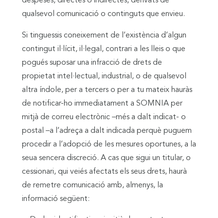
despeses, directes o indirectes, derivats de
qualsevol comunicació o continguts que envieu.
Si tinguessis coneixement de l’existència d’algun
contingut il·lícit, il·legal, contrari a les lleis o que
pogués suposar una infracció de drets de
propietat intel·lectual, industrial, o de qualsevol
altra índole, per a tercers o per a tu mateix hauràs
de notificar-ho immediatament a SOMNIA per
mitjà de correu electrònic –més a dalt indicat- o
postal –a l’adreça a dalt indicada perquè puguem
procedir a l’adopció de les mesures oportunes, a la
seua sencera discreció. A cas que sigui un titular, o
cessionari, qui veiés afectats els seus drets, haurà
de remetre comunicació amb, almenys, la
informació següent: