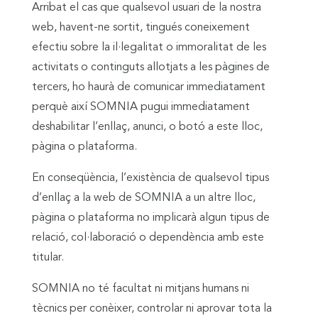
Arribat el cas que qualsevol usuari de la nostra
web, havent-ne sortit, tingués coneixement
efectiu sobre la il·legalitat o immoralitat de les
activitats o continguts allotjats a les pàgines de
tercers, ho haurà de comunicar immediatament
perquè així SOMNIA pugui immediatament
deshabilitar l’enllaç, anunci, o botó a este lloc,
pàgina o plataforma.
En conseqüència, l’existència de qualsevol tipus
d’enllaç a la web de SOMNIA a un altre lloc,
pàgina o plataforma no implicarà algun tipus de
relació, col·laboració o dependència amb este
titular.
SOMNIA no té facultat ni mitjans humans ni
tècnics per conèixer, controlar ni aprovar tota la