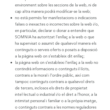
environment sobre les seccions de la web, ni de
cap altra manera podrà modificar-se la web;
no està permès fer manifestacions o indicacions
falses o inexactes o incorrectes sobre la web i/o,
en particular, declarar o donar a entendre que
SOMNIA ha autoritzat l’enllaç a la web o que
ha supervisat o assumit de qualsevol manera els
continguts o serveis oferts o posats a disposició
a la pàgina web on s’estableix dit enllaç;
la pàgina web on s’estableixi l’enllaç a la web no
contindrà informacions o continguts il·lícits,
contraris a la moral i l’ordre públic, així com
tampoc continguts contraris a qualsevol drets
de tercers, inclosos els drets de propietat
intel·lectual o industrial i/o el dret a l’honor, a la
intimitat personal i familiar o a la pròpia imatge,
o continguts contraris a les normes reguladores