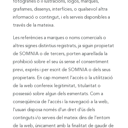
fotografies o il·lustracions, logos, marques,
grafismes, dissenys, interfícies, o qualsevol altra
informació o contingut, i els serveis disponibles a
través de la mateixa.
Les referències a marques o noms comercials o
altres signes distintius registrats, ja siguin propietat
de SOMNIA o de tercers, porten aparellada la
prohibició sobre el seu ús sense el consentiment
previ, exprés i per escrit de SOMNIA o dels seus
propietaris. En cap moment l’accés o la utilització
de la web confereix legitimitat, titularitat o
possessió sobre algun dels esmentats. Com a
conseqüència de l’accés i la navegació a la web,
l’usuari disposa només d’un dret d’ús dels
continguts i/o serveis del mateix dins de l’entorn
de la web, únicament amb la finalitat de gaudir de