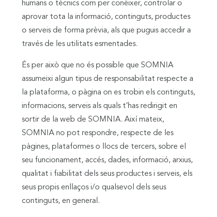
humans o tècnics com per conèixer, controlar o
aprovar tota la informació, continguts, productes
o serveis de forma prèvia, als que puguis accedir a
través de les utilitats esmentades.
És per això que no és possible que SOMNIA
assumeixi algun tipus de responsabilitat respecte a
la plataforma, o pàgina on es trobin els continguts,
informacions, serveis als quals t’has redirigit en
sortir de la web de SOMNIA. Així mateix,
SOMNIA no pot respondre, respecte de les
pàgines, plataformes o llocs de tercers, sobre el
seu funcionament, accés, dades, informació, arxius,
qualitat i fiabilitat dels seus productes i serveis, els
seus propis enllaços i/o qualsevol dels seus
continguts, en general.