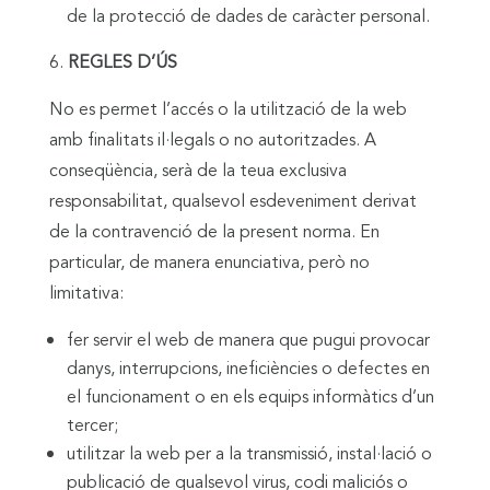
de la protecció de dades de caràcter personal.
REGLES D’ÚS
No es permet l’accés o la utilització de la web
amb finalitats il·legals o no autoritzades. A
conseqüència, serà de la teua exclusiva
responsabilitat, qualsevol esdeveniment derivat
de la contravenció de la present norma. En
particular, de manera enunciativa, però no
limitativa:
fer servir el web de manera que pugui provocar
danys, interrupcions, ineficiències o defectes en
el funcionament o en els equips informàtics d’un
tercer;
utilitzar la web per a la transmissió, instal·lació o
publicació de qualsevol virus, codi maliciós o