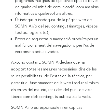
programes malignes de qualsevol tipus i a través
de qualsevol mitjà de comunicació, com ara virus
informàtics o qualsevol uns altres;
Ús indegut o inadequat de la pàgina web de
SOMNIA i/o del seu contingut (imatges, vídeos,
textos, logos, etc.);
Errors de seguretat o navegació produïts per un
mal funcionament del navegador o per l’ús de
versions no actualitzades.
Això, no obstant, SOMNIA declara que ha
adoptat totes les mesures necessàries, dins de les
seues possibilitats i de l’estat de la tècnica, per
garantir el funcionament de la web i reduir al mínim
els errors del mateix, tant des del punt de vista
tècnic com dels continguts publicats a la web.
SOMNIA no és responsable ni en cap cas