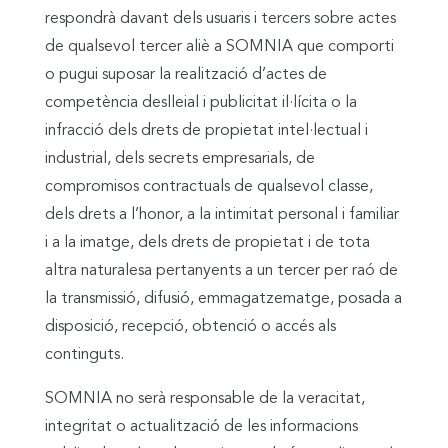
respondrà davant dels usuaris i tercers sobre actes
de qualsevol tercer aliè a SOMNIA que comporti
o pugui suposar la realització d’actes de
competència deslleial i publicitat il·lícita o la
infracció dels drets de propietat intel·lectual i
industrial, dels secrets empresarials, de
compromisos contractuals de qualsevol classe,
dels drets a l’honor, a la intimitat personal i familiar
i a la imatge, dels drets de propietat i de tota
altra naturalesa pertanyents a un tercer per raó de
la transmissió, difusió, emmagatzematge, posada a
disposició, recepció, obtenció o accés als
continguts.
SOMNIA no serà responsable de la veracitat,
integritat o actualització de les informacions