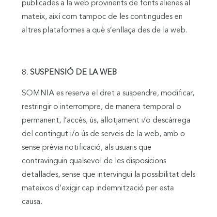
publicades a la web provinents de fonts alienes al
mateix, així com tampoc de les contingudes en
altres plataformes a què s’enllaça des de la web.
SUSPENSIÓ DE LA WEB
SOMNIA es reserva el dret a suspendre, modificar,
restringir o interrompre, de manera temporal o
permanent, l’accés, ús, allotjament i/o descàrrega
del contingut i/o ús de serveis de la web, amb o
sense prèvia notificació, als usuaris que
contravinguin qualsevol de les disposicions
detallades, sense que intervingui la possibilitat dels
mateixos d’exigir cap indemnització per esta
causa.