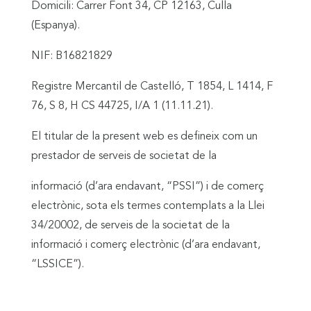
Domicili: Carrer Font 34, CP 12163, Culla
(Espanya).
NIF: B16821829
Registre Mercantil de Castelló, T 1854, L 1414, F
76, S 8, H CS 44725, I/A 1 (11.11.21).
El titular de la present web es defineix com un
prestador de serveis de societat de la
informació (d’ara endavant, “PSSI”) i de comerç
electrònic, sota els termes contemplats a la Llei
34/20002, de serveis de la societat de la
informació i comerç electrònic (d’ara endavant,
“LSSICE”).