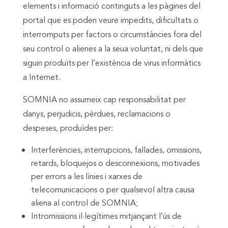
elements i informació continguts a les pàgines del
portal que es poden veure impedits, dificultats o
interromputs per factors o circumstàncies fora del
seu control o alienes a la seua voluntat, ni dels que
siguin produïts per l’existència de virus informàtics
a Internet.
SOMNIA no assumeix cap responsabilitat per
danys, perjudicis, pèrdues, reclamacions o
despeses, produïdes per:
Interferències, interrupcions, fallades, omissions,
retards, bloquejos o desconnexions, motivades
per errors a les línies i xarxes de
telecomunicacions o per qualsevol altra causa
aliena al control de SOMNIA;
Intromissions il·legítimes mitjançant l’ús de