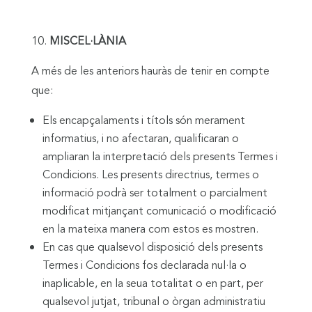
MISCEL·LÀNIA
A més de les anteriors hauràs de tenir en compte
que:
Els encapçalaments i títols són merament
informatius, i no afectaran, qualificaran o
ampliaran la interpretació dels presents Termes i
Condicions. Les presents directrius, termes o
informació podrà ser totalment o parcialment
modificat mitjançant comunicació o modificació
en la mateixa manera com estos es mostren.
En cas que qualsevol disposició dels presents
Termes i Condicions fos declarada nul·la o
inaplicable, en la seua totalitat o en part, per
qualsevol jutjat, tribunal o òrgan administratiu