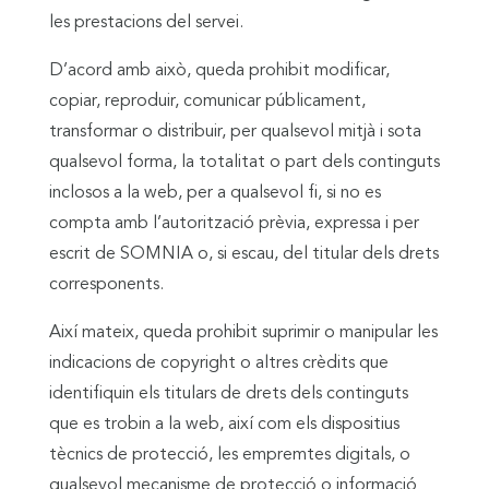
les prestacions del servei.
D’acord amb això, queda prohibit modificar,
copiar, reproduir, comunicar públicament,
transformar o distribuir, per qualsevol mitjà i sota
qualsevol forma, la totalitat o part dels continguts
inclosos a la web, per a qualsevol fi, si no es
compta amb l’autorització prèvia, expressa i per
escrit de SOMNIA o, si escau, del titular dels drets
corresponents.
Així mateix, queda prohibit suprimir o manipular les
indicacions de copyright o altres crèdits que
identifiquin els titulars de drets dels continguts
que es trobin a la web, així com els dispositius
tècnics de protecció, les empremtes digitals, o
qualsevol mecanisme de protecció o informació