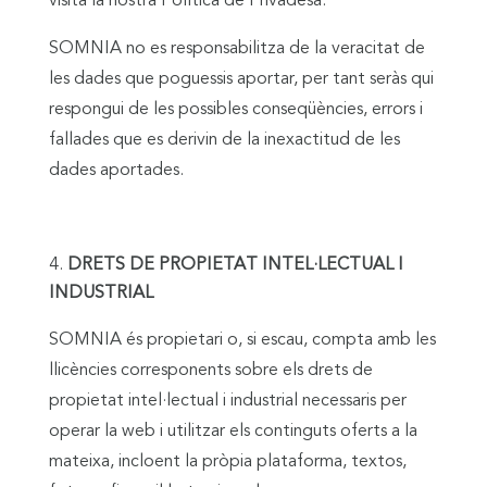
visita la nostra Política de Privadesa.
SOMNIA no es responsabilitza de la veracitat de
les dades que poguessis aportar, per tant seràs qui
respongui de les possibles conseqüències, errors i
fallades que es derivin de la inexactitud de les
dades aportades.
DRETS DE PROPIETAT INTEL·LECTUAL I
INDUSTRIAL
SOMNIA és propietari o, si escau, compta amb les
llicències corresponents sobre els drets de
propietat intel·lectual i industrial necessaris per
operar la web i utilitzar els continguts oferts a la
mateixa, incloent la pròpia plataforma, textos,