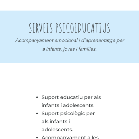
SERVEIS PSICOEDUCATIUS
Acompanyament emocional i d’aprenentatge per
a infants, joves i famílies.
Suport educatiu per als
infants i adolescents.
Suport psicològic per
als infants i
adolescents.
Acompanyament a les