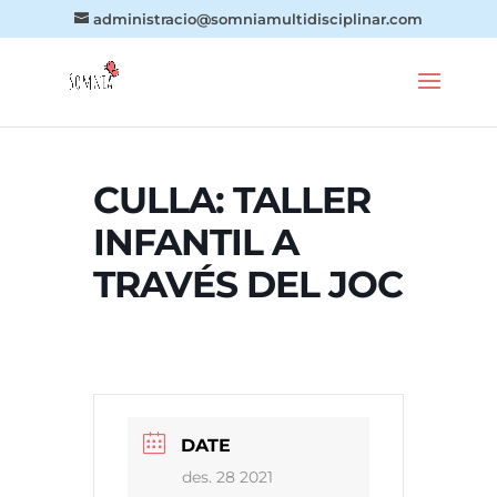
administracio@somniamultidisciplinar.com
CULLA: TALLER
INFANTIL A
TRAVÉS DEL JOC
DATE
des. 28 2021