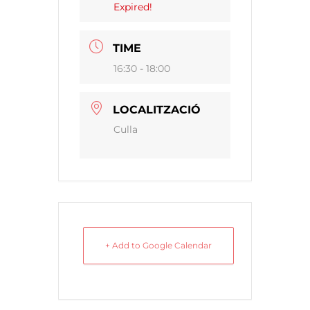
Expired!
TIME
16:30 - 18:00
LOCALITZACIÓ
Culla
+ Add to Google Calendar