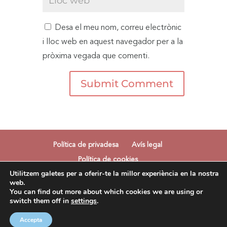
Desa el meu nom, correu electrònic
i lloc web en aquest navegador per a la
pròxima vegada que comenti.
Política de privadesa
Avís legal
Política de cookies
Utilitzem galetes per a oferir-te la millor experiència en la nostra
web.
You can find out more about which cookies we are using or
switch them off in
settings
.
© Somnia | Todos los derechos reservados |
Desarrollo
M'encisa Comunicació
Accepta