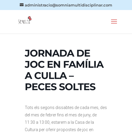
administracio@somniamultidisciplinar.com
JORNADA DE
JOC EN FAMÍLIA
A CULLA –
PECES SOLTES
Tots els segons dissabtes de cada mes, des
del mes de febrer fins el mes de juny, de
11:30 a 13:00, estarem a la Casa de la
Cultura per oferir propostes de joc en