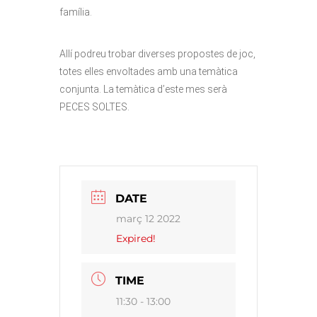
família.
Allí podreu trobar diverses propostes de joc,
totes elles envoltades amb una temàtica
conjunta. La temàtica d’este mes serà
PECES SOLTES.
DATE
març 12 2022
Expired!
TIME
11:30 - 13:00