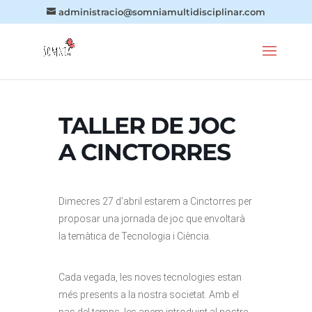
administracio@somniamultidisciplinar.com
TALLER DE JOC
A CINCTORRES
Dimecres 27 d’abril estarem a Cinctorres per
proposar una jornada de joc que envoltarà
la temàtica de Tecnologia i Ciència.
Cada vegada, les noves tecnologies estan
més presents a la nostra societat. Amb el