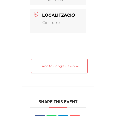
LOCALITZACIÓ
Cinctorres
+ Add to Google Calendar
SHARE THIS EVENT