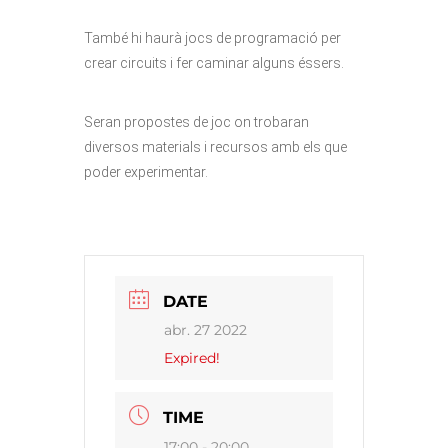
També hi haurà jocs de programació per
crear circuits i fer caminar alguns éssers.
Seran propostes de joc on trobaran
diversos materials i recursos amb els que
poder experimentar.
DATE
abr. 27 2022
Expired!
TIME
17:00 - 20:00