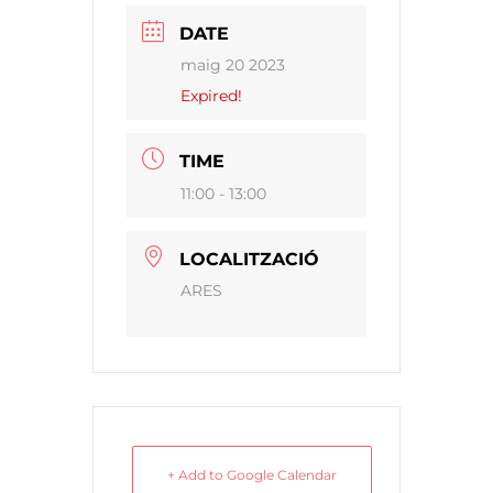
DATE
maig 20 2023
Expired!
TIME
11:00 - 13:00
LOCALITZACIÓ
ARES
+ Add to Google Calendar