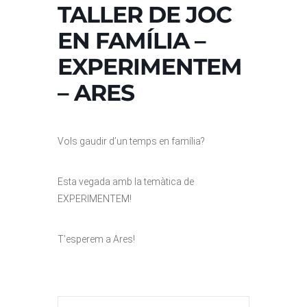
TALLER DE JOC
EN FAMÍLIA –
EXPERIMENTEM
– ARES
Vols gaudir d’un temps en família?
Esta vegada amb la temàtica de
EXPERIMENTEM!
T’esperem a Ares!