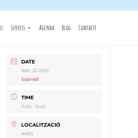
rs
Serveis
Agenda
Blog
Contacte
DATE
febr. 25 2023
Expired!
TIME
11:00 - 13:00
LOCALITZACIÓ
ARES