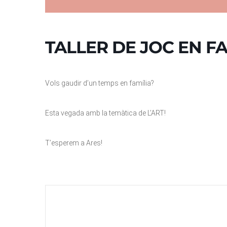
TALLER DE JOC EN FAM
Vols gaudir d’un temps en família?
Esta vegada amb la temàtica de L’ART!
T’esperem a Ares!