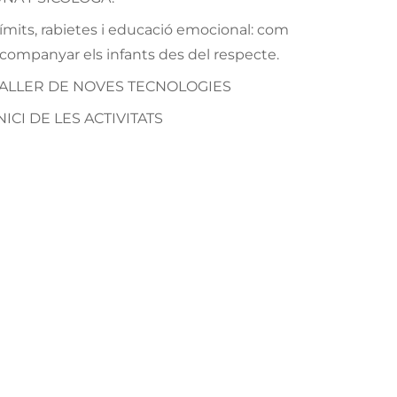
ímits, rabietes i educació emocional: com
companyar els infants des del respecte.
TALLER DE NOVES TECNOLOGIES
NICI DE LES ACTIVITATS