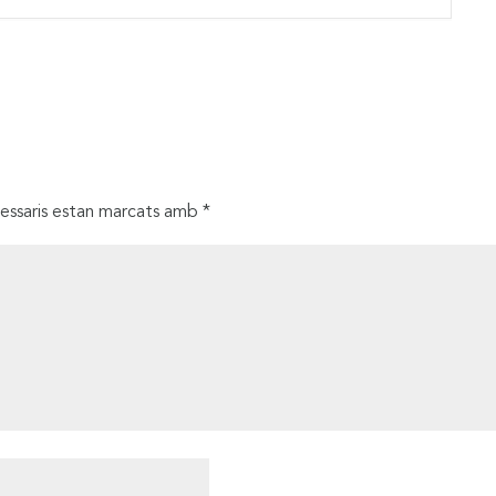
essaris estan marcats amb
*